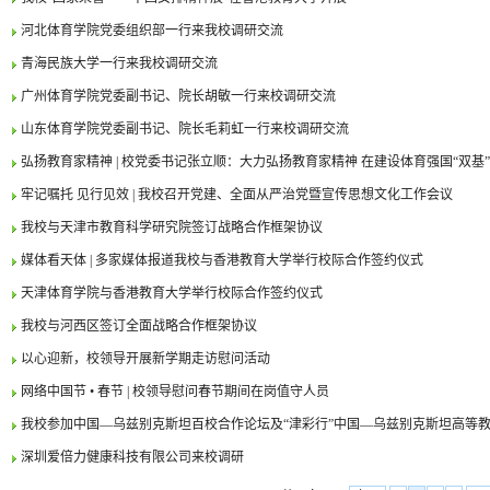
河北体育学院党委组织部一行来我校调研交流
青海民族大学一行来我校调研交流
广州体育学院党委副书记、院长胡敏一行来校调研交流
山东体育学院党委副书记、院长毛莉虹一行来校调研交流
弘扬教育家精神 | 校党委书记张立顺：大力弘扬教育家精神 在建设体育强国“双基”..
牢记嘱托 见行见效 | 我校召开党建、全面从严治党暨宣传思想文化工作会议
我校与天津市教育科学研究院签订战略合作框架协议
媒体看天体 | 多家媒体报道我校与香港教育大学举行校际合作签约仪式
天津体育学院与香港教育大学举行校际合作签约仪式
我校与河西区签订全面战略合作框架协议
以心迎新，校领导开展新学期走访慰问活动
网络中国节 • 春节 | 校领导慰问春节期间在岗值守人员
我校参加中国—乌兹别克斯坦百校合作论坛及“津彩行”中国—乌兹别克斯坦高等教育.
深圳爱倍力健康科技有限公司来校调研